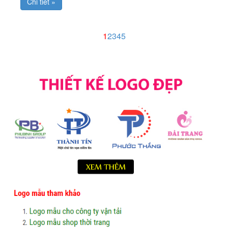
Chi tiết »
1
2
3
4
5