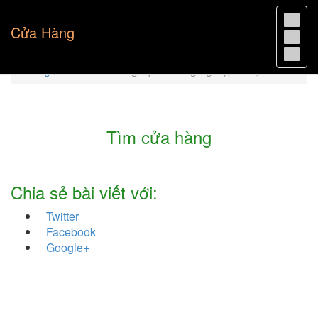
Cửa Hàng
Trang chủ
Cửa hàng vật tư nông nghiệp tỉnh, thành
Tìm cửa hàng
Chia sẻ bài viết với:
Twitter
Facebook
Google+