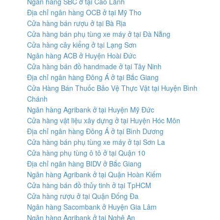
Ngân hàng SBC ở tại Cao Lãnh
Địa chỉ ngân hàng OCB ở tại Mỹ Tho
Cửa hàng bán rượu ở tại Bà Rịa
Cửa hàng bán phụ tùng xe máy ở tại Đà Nẵng
Cửa hàng cây kiểng ở tại Lạng Sơn
Ngân hàng ACB ở Huyện Hoài Đức
Cửa hàng bán đồ handmade ở tại Tây Ninh
Địa chỉ ngân hàng Đông Á ở tại Bắc Giang
Cửa Hàng Bán Thuốc Bảo Vệ Thực Vật tại Huyện Bình
Chánh
Ngân hàng Agribank ở tại Huyện Mỹ Đức
Cửa hàng vật liệu xây dựng ở tại Huyện Hóc Môn
Địa chỉ ngân hàng Đông Á ở tại Bình Dương
Cửa hàng bán phụ tùng xe máy ở tại Sơn La
Cửa hàng phụ tùng ô tô ở tại Quận 10
Địa chỉ ngân hàng BIDV ở Bắc Giang
Ngân hàng Agribank ở tại Quận Hoàn Kiếm
Cửa hàng bán đồ thủy tinh ở tại TpHCM
Cửa hàng rượu ở tại Quận Đống Đa
Ngân hàng Sacombank ở Huyện Gia Lâm
Ngân hàng Agribank ở tại Nghệ An