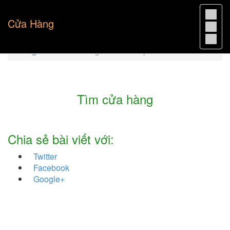
Cửa Hàng
Trang chủ
Cửa hàng bán tranh TpHCM
Tìm cửa hàng
Chia sẻ bài viết với:
Twitter
Facebook
Google+