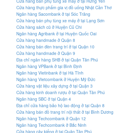
Cửa hàng bán phụ tùng xe máy ở tại Hưng Yên
Cửa hàng thực phẩm gia vị đồ uống Nhật Cần Thơ
Ngân hàng Sacombank ở tại Sóc Trăng
Cửa hàng bán phụ tùng xe máy ở tại Lạng Sơn
Cửa hàng sách cũ ở Huyện Củ Chi
Ngân hàng Agribank ở tại Huyện Quốc Oai
Cửa hàng handmade ở Quận 8
Cửa hàng bán đèn trang trí ở tại Quận 10
Cửa hàng handmade ở Quận 9
Địa chỉ ngân hàng SHB ở tại Quận Tân Phú
Ngân hàng VPBank ở tại Bình Định
Ngân hàng Vietinbank ở tại Hà Tĩnh
Ngân hàng Vietcombank ở Huyện Mỹ Đức
Cửa hàng vật liệu xây dựng ở tại Quận 3
Cửa hàng kinh doanh rượu ở tại Quận Tân Phú
Ngân hàng SBC ở tại Quận 4
Địa chỉ cửa hàng bảo hộ lao động ở tại Quận 8
Cửa hàng bán đồ trang trí nội thất ở tại Bình Dương
Ngân hàng Techcombank ở Quận 12
Ngân hàng Techcombank ở Bắc Ninh
Cửa hàng cây kiểng ở tại Quận Tân Phú