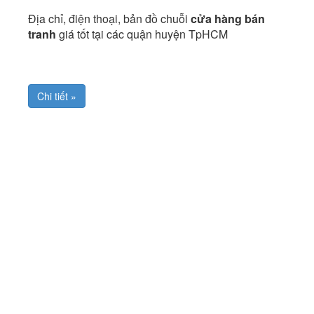
Địa chỉ, điện thoại, bản đồ chuỗi
cửa hàng bán
tranh
giá tốt tại các quận huyện TpHCM
Chi tiết »