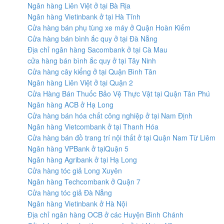
Ngân hàng Liên Việt ở tại Bà Rịa
Ngân hàng Vietinbank ở tại Hà Tĩnh
Cửa hàng bán phụ tùng xe máy ở Quận Hoàn Kiếm
Cửa hàng bán bình ắc quy ở tại Đà Nẵng
Địa chỉ ngân hàng Sacombank ở tại Cà Mau
cửa hàng bán bình ắc quy ở tại Tây Ninh
Cửa hàng cây kiểng ở tại Quận Bình Tân
Ngân hàng Liên Việt ở tại Quận 2
Cửa Hàng Bán Thuốc Bảo Vệ Thực Vật tại Quận Tân Phú
Ngân hàng ACB ở Hạ Long
Cửa hàng bán hóa chất công nghiệp ở tại Nam Định
Ngân hàng Vietcombank ở tại Thanh Hóa
Cửa hàng bán đồ trang trí nội thất ở tại Quận Nam Từ Liêm
Ngân hàng VPBank ở tạiQuận 5
Ngân hàng Agribank ở tại Hạ Long
Cửa hàng tóc giả Long Xuyên
Ngân hàng Techcombank ở Quận 7
Cửa hàng tóc giả Đà Nẵng
Ngân hàng Vietinbank ở Hà Nội
Địa chỉ ngân hàng OCB ở các Huyện Bình Chánh