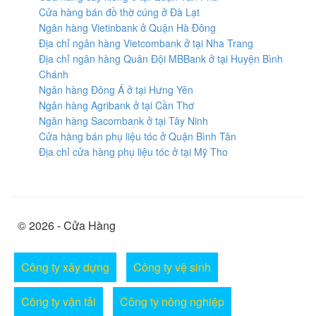
Cửa hàng bán đồ thờ cúng ở Đà Lạt
Ngân hàng Vietinbank ở Quận Hà Đông
Địa chỉ ngân hàng Vietcombank ở tại Nha Trang
Địa chỉ ngân hàng Quân Đội MBBank ở tại Huyện Bình
Chánh
Ngân hàng Đông Á ở tại Hưng Yên
Ngân hàng Agribank ở tại Cần Thơ
Ngân hàng Sacombank ở tại Tây Ninh
Cửa hàng bán phụ liệu tóc ở Quận Bình Tân
Địa chỉ cửa hàng phụ liệu tóc ở tại Mỹ Tho
© 2026 - Cửa Hàng
Công ty xây dựng
Công ty vệ sinh
Công ty vận tải
Công ty nông nghiệp