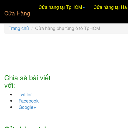
Cửa hàng tại TpHCM
Cửa hàng tại Hà
Cửa Hàng
Trang chủ
Cửa hàng phụ tùng ô tô TpHCM
Chia sẻ bài viết
với:
Twitter
Facebook
Google+