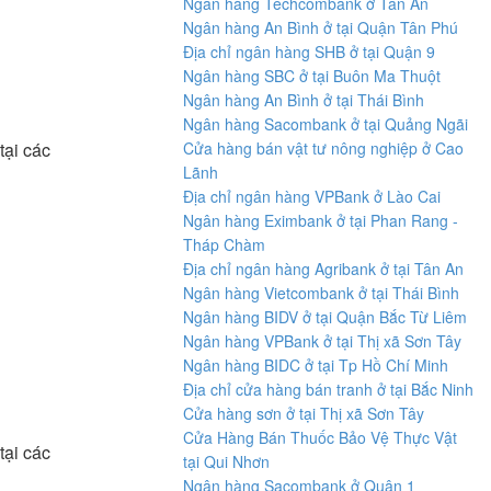
Ngân hàng Techcombank ở Tân An
Ngân hàng An Bình ở tại Quận Tân Phú
Địa chỉ ngân hàng SHB ở tại Quận 9
Ngân hàng SBC ở tại Buôn Ma Thuột
Ngân hàng An Bình ở tại Thái Bình
Ngân hàng Sacombank ở tại Quảng Ngãi
tại các
Cửa hàng bán vật tư nông nghiệp ở Cao
Lãnh
Địa chỉ ngân hàng VPBank ở Lào Cai
Ngân hàng Eximbank ở tại Phan Rang -
Tháp Chàm
Địa chỉ ngân hàng Agribank ở tại Tân An
Ngân hàng Vietcombank ở tại Thái Bình
Ngân hàng BIDV ở tại Quận Bắc Từ Liêm
Ngân hàng VPBank ở tại Thị xã Sơn Tây
Ngân hàng BIDC ở tại Tp Hồ Chí Minh
Địa chỉ cửa hàng bán tranh ở tại Bắc Ninh
Cửa hàng sơn ở tại Thị xã Sơn Tây
Cửa Hàng Bán Thuốc Bảo Vệ Thực Vật
tại các
tại Qui Nhơn
Ngân hàng Sacombank ở Quận 1