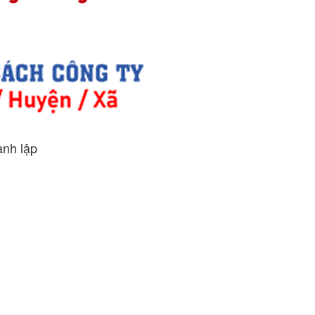
ành lập