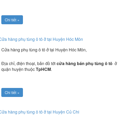
Chi tiết »
Cửa hàng phụ tùng ô tô ở tại Huyện Hóc Môn
Cửa hàng phụ tùng ô tô ở tại Huyện Hóc Môn,
Địa chỉ, điện thoại, bản đồ tới
cửa hàng bán phụ tùng ô tô
ở 
quận huyện thuộc
TpHCM
.
Chi tiết »
Cửa hàng phụ tùng ô tô ở tại Huyện Củ Chi