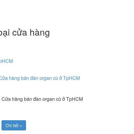
hoại cửa hàng
 TpHCM
Cửa hàng bán đàn organ cũ ở TpHCM
Cửa hàng bán đàn organ cũ ở TpHCM
Chi tiết »