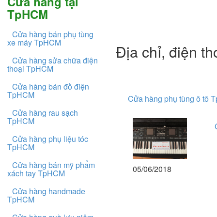
Cửa hàng tại
TpHCM
Cửa hàng bán phụ tùng
xe máy TpHCM
Địa chỉ, điện t
Cửa hàng sửa chữa điện
thoại TpHCM
Cửa hàng bán đồ điện
TpHCM
Cửa hàng phụ tùng ô tô
Cửa hàng rau sạch
TpHCM
Cửa hàng phụ liệu tóc
TpHCM
Cửa hàng bán mỹ phẩm
05/06/2018
xách tay TpHCM
Cửa hàng handmade
TpHCM