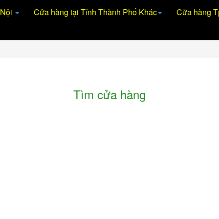
 Nội
Cửa hàng tại Tỉnh Thành Phố Khác
Cửa hàng 
Tìm cửa hàng