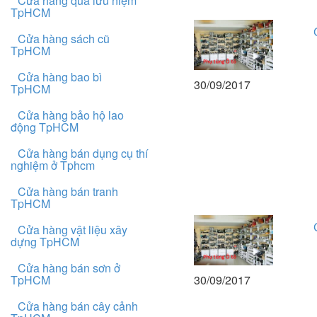
Cửa hàng quà lưu niệm
TpHCM
Cửa hàng sách cũ
TpHCM
Cửa hàng bao bì
30/09/2017
TpHCM
Cửa hàng bảo hộ lao
động TpHCM
Cửa hàng bán dụng cụ thí
nghiệm ở Tphcm
Cửa hàng bán tranh
TpHCM
Cửa hàng vật liệu xây
dựng TpHCM
Cửa hàng bán sơn ở
30/09/2017
TpHCM
Cửa hàng bán cây cảnh