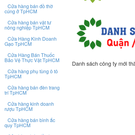
Cửa hàng bán đồ thờ
cúng ở TpHCM
Cửa hàng bán vật tư
nông nghiệp TpHCM
Cửa Hàng Kinh Doanh
Gạo TpHCM
Cửa Hàng Bán Thuốc
Bảo Vệ Thực Vật TpHCM
Danh sách công ty mới th
Cửa hàng phụ tùng ô tô
TpHCM
Cửa hàng bán đèn trang
trí TpHCM
Cửa hàng kinh doanh
rượu TpHCM
Cửa hàng bán bình ắc
quy TpHCM