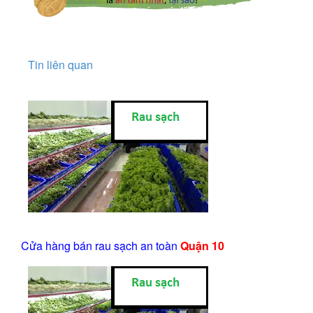
Tin liên quan
Cửa hàng bán rau sạch an toàn
Quận 10