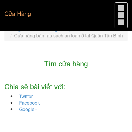
Cửa Hàng
Trang chủ
Cửa hàng rau sạch TpHCM
Cửa hàng bán rau sạch an toàn ở tại Quận Tân Bình
Tìm cửa hàng
Chia sẻ bài viết với:
Twitter
Facebook
Google+