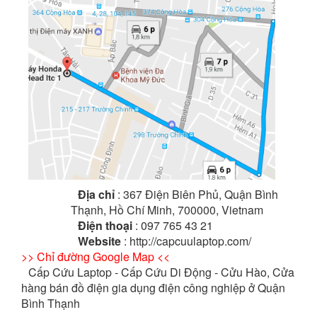
Địa chỉ
: 367 Điện Biên Phủ, Quận Bình
Thạnh, Hồ Chí Minh, 700000, Vietnam
Điện thoại
: 097 765 43 21
Website
: http://capcuulaptop.com/
>> Chỉ đường Google Map <<
Cấp Cứu Laptop - Cấp Cứu Di Động - Cửu Hào, Cửa
hàng bán đồ điện gia dụng điện công nghiệp ở Quận
Bình Thạnh