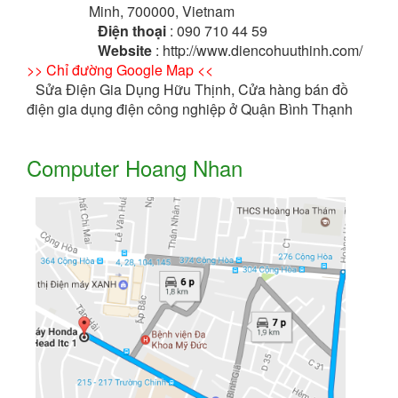
Minh, 700000, Vietnam
Điện thoại
: 090 710 44 59
Website
: http://www.diencohuuthinh.com/
>> Chỉ đường Google Map <<
Sửa Điện Gia Dụng Hữu Thịnh, Cửa hàng bán đồ
điện gia dụng điện công nghiệp ở Quận Bình Thạnh
Computer Hoang Nhan