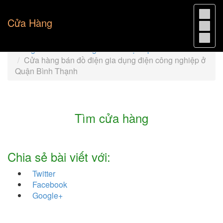
Cửa Hàng
Trang chủ
Cửa hàng bán đồ điện TpHCM
Cửa hàng bán đồ điện gia dụng điện công nghiệp ở
Quận Bình Thạnh
Tìm cửa hàng
Chia sẻ bài viết với:
Twitter
Facebook
Google+