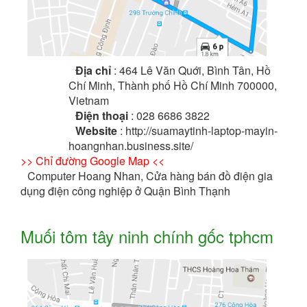
Địa chỉ
: 464 Lê Văn Quới, Bình Tân, Hồ
Chí Minh, Thành phố Hồ Chí Minh 700000,
Vietnam
Điện thoại
: 028 6686 3822
Website
: http://suamaytinh-laptop-mayin-
hoangnhan.business.site/
>> Chỉ đường Google Map <<
Computer Hoang Nhan, Cửa hàng bán đồ điện gia
dụng điện công nghiệp ở Quận Bình Thạnh
Muối tôm tây ninh chính gốc tphcm