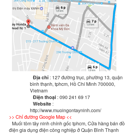
Địa chỉ
: 127 đường trục, phường 13, quận
bình thạnh, tphcm, Hồ Chí Minh 700000,
Vietnam
Điện thoại
: 090 241 69 17
Website
:
http://www.muoingontayninh.com/
>> Chỉ đường Google Map <<
Muối tôm tây ninh chính gốc tphcm, Cửa hàng bán đồ
điện gia dụng điện công nghiệp ở Quận Bình Thạnh