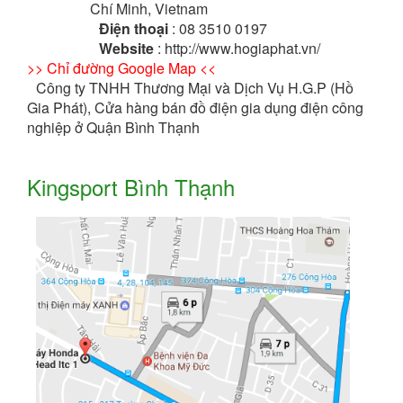
Chí Minh, Vietnam
Điện thoại
: 08 3510 0197
Website
: http://www.hogiaphat.vn/
>> Chỉ đường Google Map <<
Công ty TNHH Thương Mại và Dịch Vụ H.G.P (Hồ
Gia Phát), Cửa hàng bán đồ điện gia dụng điện công
nghiệp ở Quận Bình Thạnh
Kingsport Bình Thạnh