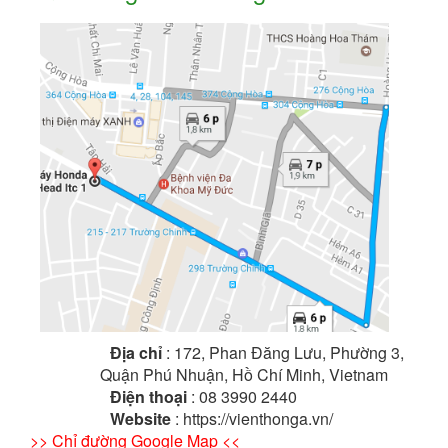
Địa chỉ
: 172, Phan Đăng Lưu, Phường 3,
Quận Phú Nhuận, Hồ Chí Minh, Vietnam
Điện thoại
: 08 3990 2440
Website
: https://vienthonga.vn/
>> Chỉ đường Google Map <<