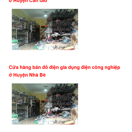
ở Huyện Cần Giờ
Cửa hàng bán đồ điện gia dụng điện công nghiệp
ở Huyện Nhà Bè