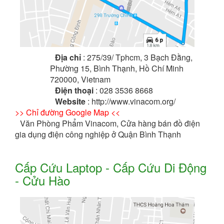
Địa chỉ
: 275/39/ Tphcm, 3 Bạch Đằng,
Phường 15, Bình Thạnh, Hồ Chí Minh
720000, Vietnam
Điện thoại
: 028 3536 8668
Website
: http://www.vinacom.org/
>> Chỉ đường Google Map <<
Văn Phòng Phẩm Vinacom, Cửa hàng bán đồ điện
gia dụng điện công nghiệp ở Quận Bình Thạnh
Cấp Cứu Laptop - Cấp Cứu Di Động
- Cửu Hào