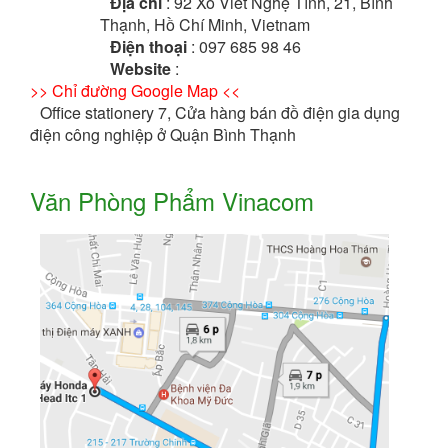
Địa chỉ
: 92 Xô Viết Nghệ Tĩnh, 21, Bình
Thạnh, Hồ Chí Minh, Vietnam
Điện thoại
: 097 685 98 46
Website
:
>> Chỉ đường Google Map <<
Office stationery 7, Cửa hàng bán đồ điện gia dụng
điện công nghiệp ở Quận Bình Thạnh
Văn Phòng Phẩm Vinacom