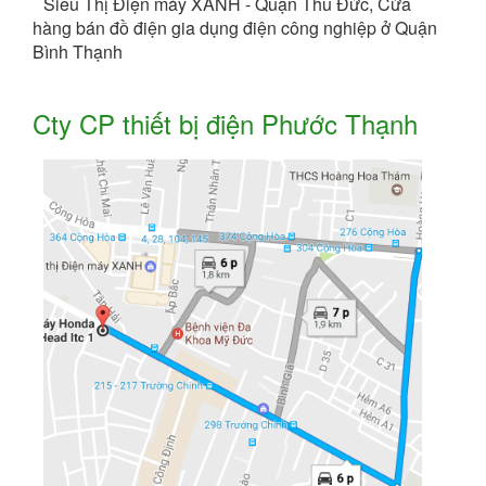
Siêu Thị Điện máy XANH - Quận Thủ Đức, Cửa
hàng bán đồ điện gia dụng điện công nghiệp ở Quận
Bình Thạnh
Cty CP thiết bị điện Phước Thạnh