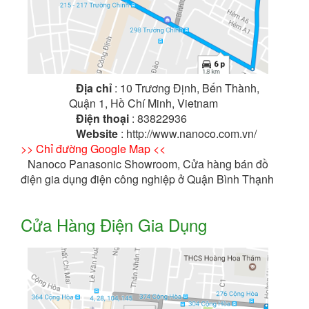
Địa chỉ
: 10 Trương Định, Bến Thành,
Quận 1, Hồ Chí Minh, Vietnam
Điện thoại
: 83822936
Website
: http://www.nanoco.com.vn/
>> Chỉ đường Google Map <<
Nanoco Panasonic Showroom, Cửa hàng bán đồ
điện gia dụng điện công nghiệp ở Quận Bình Thạnh
Cửa Hàng Điện Gia Dụng