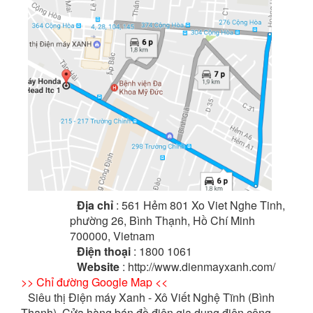
Địa chỉ
: 561 Hẻm 801 Xo Viet Nghe Tinh,
phường 26, Bình Thạnh, Hồ Chí Minh
700000, Vietnam
Điện thoại
: 1800 1061
Website
: http://www.dienmayxanh.com/
>> Chỉ đường Google Map <<
Siêu thị Điện máy Xanh - Xô Viết Nghệ Tĩnh (Bình
Thạnh), Cửa hàng bán đồ điện gia dụng điện công