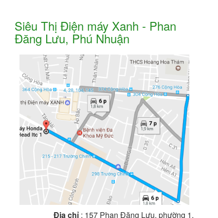
Siêu Thị Điện máy Xanh - Phan
Đăng Lưu, Phú Nhuận
Địa chỉ
: 157 Phan Đăng Lưu, phường 1,