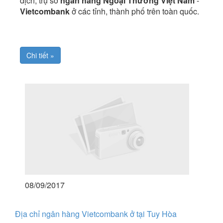
dịch, trụ sở
ngân hàng Ngoại Thương Việt Nam
-
Vietcombank
ở các tỉnh, thành phố trên toàn quốc.
Chi tiết »
08/09/2017
Địa chỉ ngân hàng Vietcombank ở tại Tuy Hòa