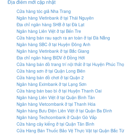
Địa điểm mới cập nhật
Cửa hàng tóc giả Nha Trang
Ngân hàng Vietinbank ở tại Thái Nguyên
Địa chỉ ngân hàng SHB ở tại Đà Lạt
Ngân hàng Liên Việt ở tại Bến Tre
Cửa hàng bán rau sạch ra an toàn ở tại Đà Nẵng
Ngân hàng SBC ở tại Huyện Đông Anh
Ngân hàng Vietinbank ở tại Bắc Giang
Địa chỉ ngân hàng BIDV ở Đồng Hới
Cửa hàng bán đồ trang trí nội thất ở tại Huyện Phúc Thọ
Cửa hàng sơn ở tại Quận Long Biên
Cửa hàng bán đồ chơi ở tại Quận 2
Ngân hàng Eximbank ở tại Lạng Sơn
Cửa hàng bán bao bì ở tại Huyện Thanh Oai
Ngân hàng Liên Việt ở tại Quận Bình Tân
Ngân hàng Vietcombank ở tại Thanh Hóa
Ngân hàng Bưu Điện Liên Việt ở tại Quận Ba Đình
Ngân hàng Techcombank ở Quận Gò Vấp
Cửa hàng cây kiểng ở tại Quận Tân Bình
Cửa Hàng Bán Thuốc Bảo Vệ Thực Vật tại Quận Bắc Từ