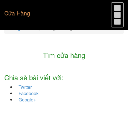
Cửa Hàng
Trang chủ
Địa chỉ ngân hàng Vietcombank
Tìm cửa hàng
Chia sẻ bài viết với:
Twitter
Facebook
Google+