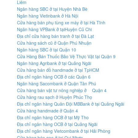
Liêm
Ngân hàng SBC ở tại Huyện Nhà Bè
Ngân hàng Vietinbank ở Hà Nội
Cửa hàng bán phụ tùng xe máy ở tại Hà Tĩnh
Ngân hàng VPBank ở tạiHuyện Củ Chi
Địa chỉ cửa hàng bán tranh ở tại Đà Lạt
Cửa hàng sách cũ ở Quận Phú Nhuận
Ngân hàng SBC ở tại Quận 10
Cửa Hàng Bán Thuốc Bảo Vệ Thực Vật tại Quận 9
Ngân hàng Agribank ở tại Quảng Ngãi
Cửa hàng bán đồ handmade ở tại TpHCM
Địa chỉ ngân hàng OCB ở các Quận 6
Ngân hàng Sacombank ở Quận Tân Phú
Cửa hàng bán vật tư nông nghiệp ở Quận 4
Cửa hàng rau sạch ở Huyện Phúc Thọ
Địa chỉ ngân hàng Quân Đội MBBank ở tại Quảng Ngãi
Cửa hàng handmade ở Quận 4
Địa chỉ ngân hàng OCB ở tại Mỹ Tho
Địa chỉ ngân hàng OCB ở tại Quảng Ngãi
Địa chỉ ngân hàng Vietcombank ở tại Hải Phòng
Cửa hàng bán gạo ở tại Qui Nhơn