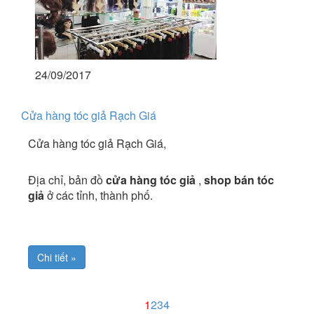
24/09/2017
Cửa hàng tóc giả Rạch Giá
Cửa hàng tóc giả Rạch Giá,
Địa chỉ, bản đồ
cửa hàng tóc giả
,
shop bán tóc
giả
ở các tỉnh, thành phố.
Chi tiết »
1
2
3
4