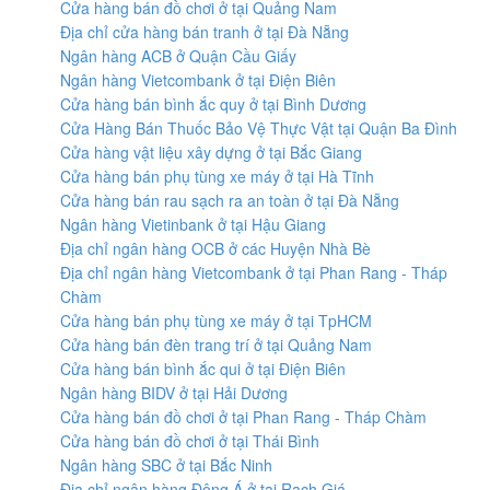
Cửa hàng bán đồ chơi ở tại Quảng Nam
Địa chỉ cửa hàng bán tranh ở tại Đà Nẵng
Ngân hàng ACB ở Quận Cầu Giấy
Ngân hàng Vietcombank ở tại Điện Biên
Cửa hàng bán bình ắc quy ở tại Bình Dương
Cửa Hàng Bán Thuốc Bảo Vệ Thực Vật tại Quận Ba Đình
Cửa hàng vật liệu xây dựng ở tại Bắc Giang
Cửa hàng bán phụ tùng xe máy ở tại Hà Tĩnh
Cửa hàng bán rau sạch ra an toàn ở tại Đà Nẵng
Ngân hàng Vietinbank ở tại Hậu Giang
Địa chỉ ngân hàng OCB ở các Huyện Nhà Bè
Địa chỉ ngân hàng Vietcombank ở tại Phan Rang - Tháp
Chàm
Cửa hàng bán phụ tùng xe máy ở tại TpHCM
Cửa hàng bán đèn trang trí ở tại Quảng Nam
Cửa hàng bán bình ắc qui ở tại Điện Biên
Ngân hàng BIDV ở tại Hải Dương
Cửa hàng bán đồ chơi ở tại Phan Rang - Tháp Chàm
Cửa hàng bán đồ chơi ở tại Thái Bình
Ngân hàng SBC ở tại Bắc Ninh
Địa chỉ ngân hàng Đông Á ở tại Rạch Giá