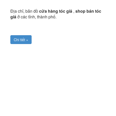
Địa chỉ, bản đồ
cửa hàng tóc giả
,
shop bán tóc
giả
ở các tỉnh, thành phố.
Chi tiết »