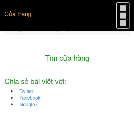
Cửa Hàng
Trang chủ
Cửa hàng tóc giả TpHCM
Tìm cửa hàng
Chia sẻ bài viết với:
Twitter
Facebook
Google+