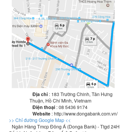
Địa chỉ
: 183 Trường Chinh, Tân Hưng
Thuận, Hồ Chí Minh, Vietnam
Điện thoại
: 08 5436 9174
Website
: http://www.dongabank.com.vn/
>> Chỉ đường Google Map <<
Ngân Hàng Tmcp Đông Á (Donga Bank) - Ttgd 24H