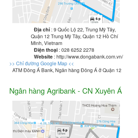
Địa chỉ
: 9 Quốc Lộ 22, Trung Mỹ Tây,
Quận 12 Trung Mỹ Tây, Quận 12 Hồ Chí
Minh, Vietnam
Điện thoại
: 028 6252 2278
Website
: http://www.dongabank.com.vn/
>> Chỉ đường Google Map <<
ATM Đông Á Bank, Ngân hàng Đông Á ở Quận 12
Ngân hàng Agribank - CN Xuyên Á