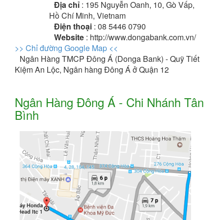
Địa chỉ
: 195 Nguyễn Oanh, 10, Gò Vấp,
Hồ Chí Minh, Vietnam
Điện thoại
: 08 5446 0790
Website
: http://www.dongabank.com.vn/
>> Chỉ đường Google Map <<
Ngân Hàng TMCP Đông Á (Donga Bank) - Quỹ Tiết
Kiệm An Lộc, Ngân hàng Đông Á ở Quận 12
Ngân Hàng Đông Á - Chi Nhánh Tân
Bình