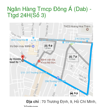
Ngân Hàng Tmcp Đông Á (Dab) -
Ttgd 24H(Số 3)
Địa chỉ
: 70 Trương Định, 9, Hồ Chí Minh,
Vietnam