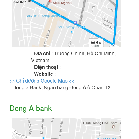
Địa chỉ
: Trường Chinh, Hồ Chí Minh,
Vietnam
Điện thoại
:
Website
:
>> Chỉ đường Google Map <<
Dong a Bank, Ngân hàng Đông Á ở Quận 12
Dong A bank