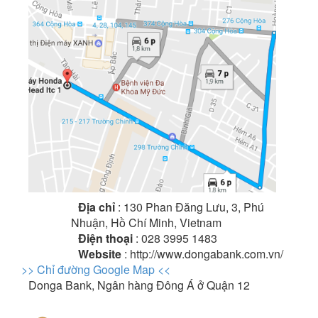
Địa chỉ
: 130 Phan Đăng Lưu, 3, Phú
Nhuận, Hồ Chí Minh, Vietnam
Điện thoại
: 028 3995 1483
Website
: http://www.dongabank.com.vn/
>> Chỉ đường Google Map <<
Donga Bank, Ngân hàng Đông Á ở Quận 12