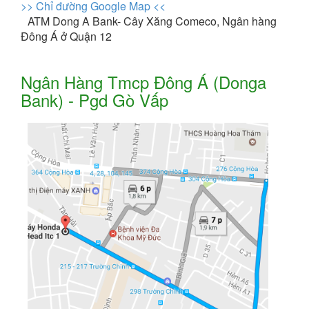
>> Chỉ đường Google Map <<
ATM Dong A Bank- Cây Xăng Comeco, Ngân hàng
Đông Á ở Quận 12
Ngân Hàng Tmcp Đông Á (Donga
Bank) - Pgd Gò Vấp