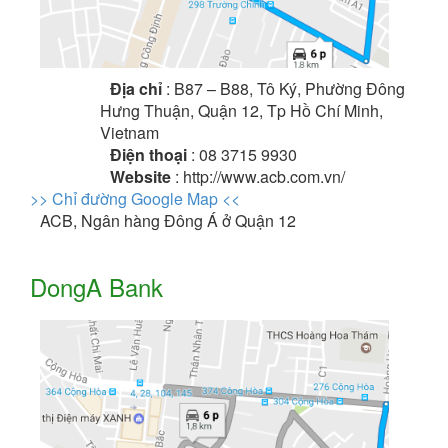
Địa chỉ
: B87 – B88, Tô Ký, Phường Đông
Hưng Thuận, Quận 12, Tp Hồ Chí Minh,
Vietnam
Điện thoại
: 08 3715 9930
Website
: http://www.acb.com.vn/
>> Chỉ đường Google Map <<
ACB, Ngân hàng Đông Á ở Quận 12
DongA Bank