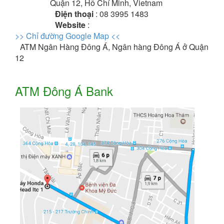
Quận 12, Hồ Chí Minh, Vietnam
Điện thoại
: 08 3995 1483
Website
:
>> Chỉ đường Google Map <<
ATM Ngân Hàng Đông Á, Ngân hàng Đông Á ở Quận
12
ATM Đông Á Bank