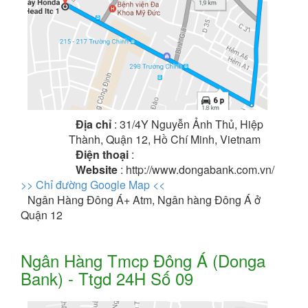
Địa chỉ
: 31/4Y Nguyễn Ảnh Thủ, Hiệp
Thành, Quận 12, Hồ Chí Minh, Vietnam
Điện thoại
:
Website
: http://www.dongabank.com.vn/
>> Chỉ đường Google Map <<
Ngân Hàng Đông Á+ Atm, Ngân hàng Đông Á ở
Quận 12
Ngân Hàng Tmcp Đông Á (Donga
Bank) - Ttgd 24H Số 09