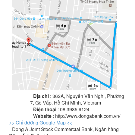
Địa chỉ
: 362A, Nguyễn Văn Nghi, Phường
7, Gò Vấp, Hồ Chí Minh, Vietnam
Điện thoại
: 08 3985 9124
Website
: http://www.dongabank.com.vn/
>> Chỉ đường Google Map <<
Dong A Joint Stock Commercial Bank, Ngân hàng