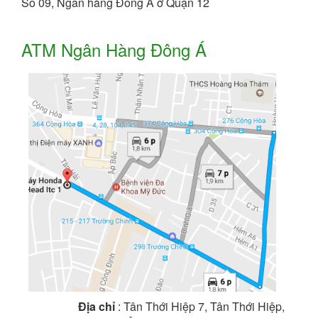
Số 09, Ngân hàng Đông Á ở Quận 12
ATM Ngân Hàng Đông Á
Địa chỉ
: Tân Thới Hiệp 7, Tân Thới Hiệp,