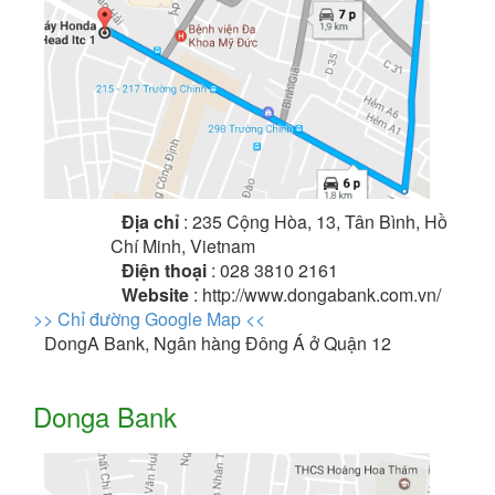
Địa chỉ
: 235 Cộng Hòa, 13, Tân Bình, Hồ
Chí Minh, Vietnam
Điện thoại
: 028 3810 2161
Website
: http://www.dongabank.com.vn/
>> Chỉ đường Google Map <<
DongA Bank, Ngân hàng Đông Á ở Quận 12
Donga Bank