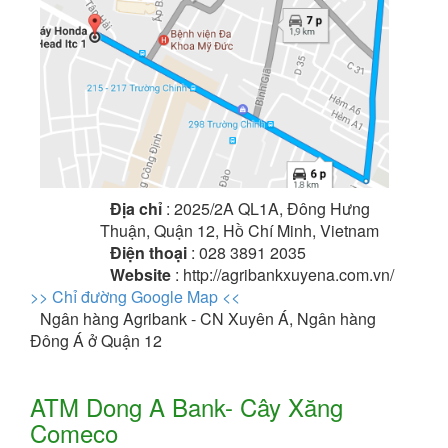
Địa chỉ
: 2025/2A QL1A, Đông Hưng
Thuận, Quận 12, Hồ Chí Minh, Vietnam
Điện thoại
: 028 3891 2035
Website
: http://agribankxuyena.com.vn/
>> Chỉ đường Google Map <<
Ngân hàng Agribank - CN Xuyên Á, Ngân hàng
Đông Á ở Quận 12
ATM Dong A Bank- Cây Xăng
Comeco