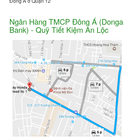
Đông Á ở Quận 12
Ngân Hàng TMCP Đông Á (Donga
Bank) - Quỹ Tiết Kiệm An Lộc