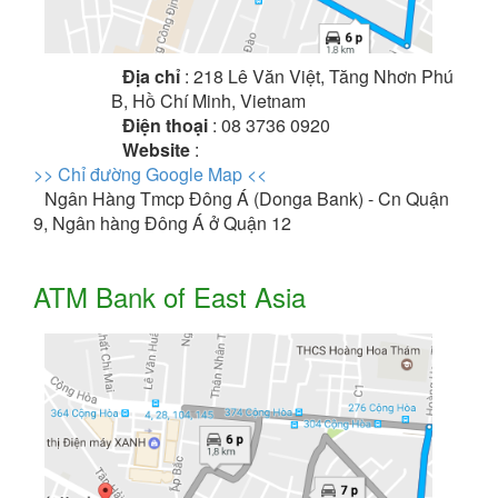
Địa chỉ
: 218 Lê Văn Việt, Tăng Nhơn Phú
B, Hồ Chí Minh, Vietnam
Điện thoại
: 08 3736 0920
Website
:
>> Chỉ đường Google Map <<
Ngân Hàng Tmcp Đông Á (Donga Bank) - Cn Quận
9, Ngân hàng Đông Á ở Quận 12
ATM Bank of East Asia