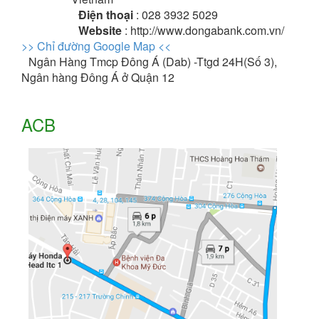
Điện thoại
: 028 3932 5029
Website
: http://www.dongabank.com.vn/
>> Chỉ đường Google Map <<
Ngân Hàng Tmcp Đông Á (Dab) -Ttgd 24H(Số 3),
Ngân hàng Đông Á ở Quận 12
ACB