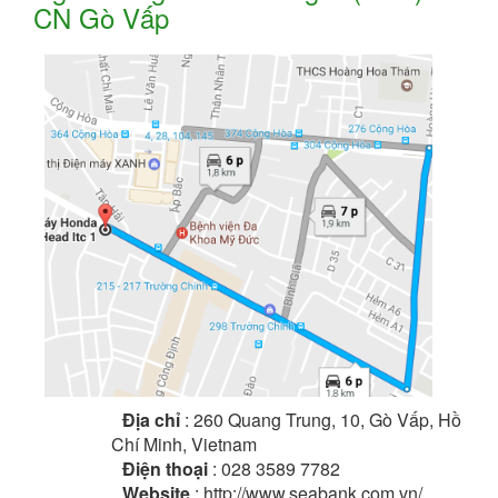
CN Gò Vấp
Địa chỉ
: 260 Quang Trung, 10, Gò Vấp, Hồ
Chí Minh, Vietnam
Điện thoại
: 028 3589 7782
Website
: http://www.seabank.com.vn/