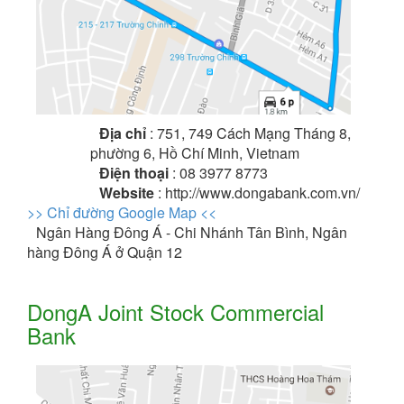
Địa chỉ
: 751, 749 Cách Mạng Tháng 8,
phường 6, Hồ Chí Minh, Vietnam
Điện thoại
: 08 3977 8773
Website
: http://www.dongabank.com.vn/
>> Chỉ đường Google Map <<
Ngân Hàng Đông Á - Chi Nhánh Tân Bình, Ngân
hàng Đông Á ở Quận 12
DongA Joint Stock Commercial
Bank