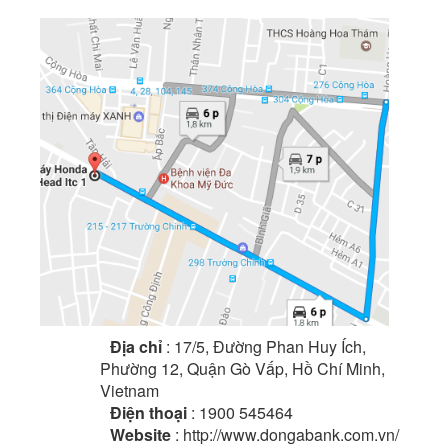
Địa chỉ
: 17/5, Đường Phan Huy Ích,
Phường 12, Quận Gò Vấp, Hồ Chí Minh,
Vietnam
Điện thoại
: 1900 545464
Website
: http://www.dongabank.com.vn/