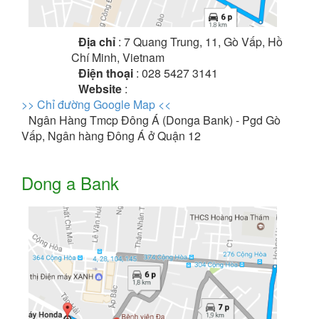
Địa chỉ
: 7 Quang Trung, 11, Gò Vấp, Hồ
Chí Minh, Vietnam
Điện thoại
: 028 5427 3141
Website
:
>> Chỉ đường Google Map <<
Ngân Hàng Tmcp Đông Á (Donga Bank) - Pgd Gò
Vấp, Ngân hàng Đông Á ở Quận 12
Dong a Bank