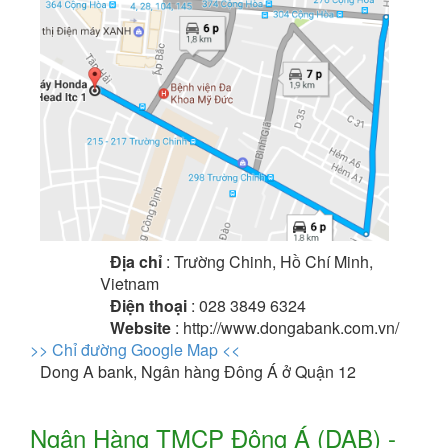
Địa chỉ
: Trường Chinh, Hồ Chí Minh,
Vietnam
Điện thoại
: 028 3849 6324
Website
: http://www.dongabank.com.vn/
>> Chỉ đường Google Map <<
Dong A bank, Ngân hàng Đông Á ở Quận 12
Ngân Hàng TMCP Đông Á (DAB) -