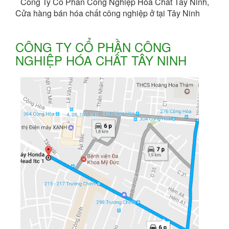
Công Ty Cổ Phần Công Nghiệp Hóa Chất Tây Ninh,
Cửa hàng bán hóa chất công nghiệp ở tại Tây Ninh
CÔNG TY CỔ PHẦN CÔNG
NGHIỆP HÓA CHẤT TÂY NINH