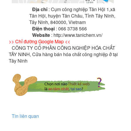
Địa chỉ
: Cụm công nghiệp Tân Hội 1,xã
Tân Hội, huyện Tân Châu, Tỉnh Tây Ninh,
Tây Ninh, 840000, Vietnam
Điện thoại
: 066 3738 566
Website
: http://www.tanichem.vn/
>> Chỉ đường Google Map <<
CÔNG TY CỔ PHẦN CÔNG NGHIỆP HÓA CHẤT
TÂY NINH, Cửa hàng bán hóa chất công nghiệp ở tại
Tây Ninh
Tin liên quan