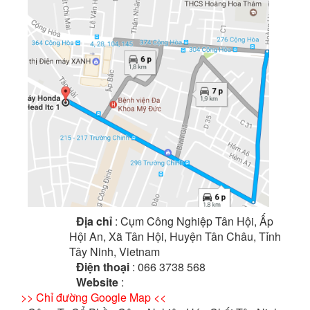
Địa chỉ
: Cụm Công Nghiệp Tân Hội, Ấp
Hội An, Xã Tân Hội, Huyện Tân Châu, Tỉnh
Tây Ninh, Vietnam
Điện thoại
: 066 3738 568
Website
:
>> Chỉ đường Google Map <<