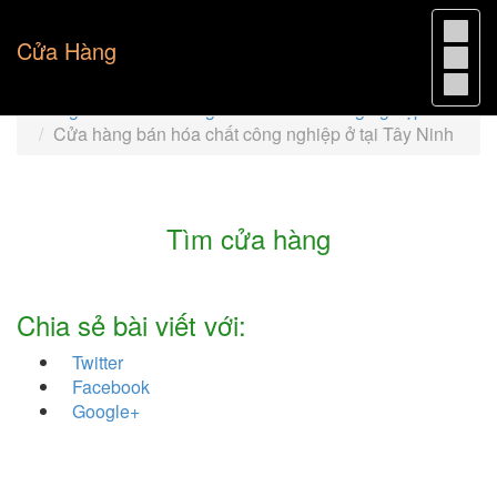
Cửa Hàng
Trang chủ
Cửa hàng bán hóa chất công nghiệp
Cửa hàng bán hóa chất công nghiệp ở tại Tây Ninh
Tìm cửa hàng
Chia sẻ bài viết với:
Twitter
Facebook
Google+